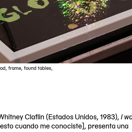
od, frame, found tables,
hitney Claflin (Estados Unidos, 1983),
I w
esto cuando me conociste], presenta una