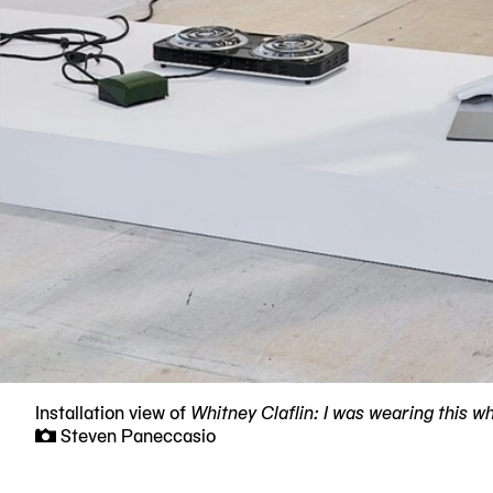
Installation view of
Whitney Claflin: I was wearing this 
Steven Paneccasio
Now