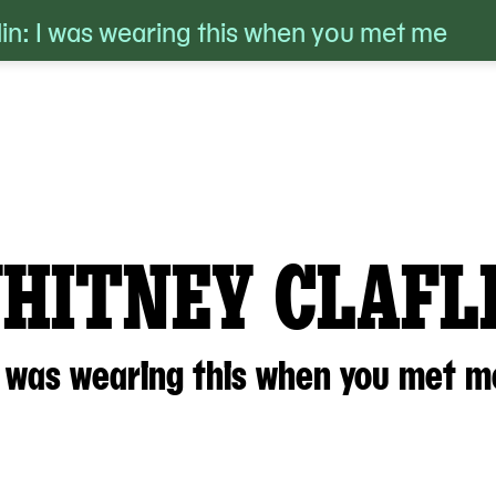
lin: I was wearing this when you met me
HITNEY CLAFL
I was wearing this when you met m