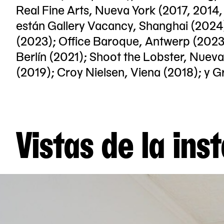
Real Fine Arts, Nueva York (2017, 2014,
están Gallery Vacancy, Shanghai (2024)
(2023); Office Baroque, Antwerp (2023
Berlín (2021); Shoot the Lobster, Nuev
(2019); Croy Nielsen, Viena (2018); y G
Vistas de la ins