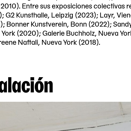
 2010). Entre sus exposiciones colectivas r
; G2 Kunsthalle, Leipzig (2023); Layr, Vie
); Bonner Kunstverein, Bonn (2022); Sand
a York (2020); Galerie Buchholz, Nueva Yor
reene Naftali, Nueva York (2018).
talación