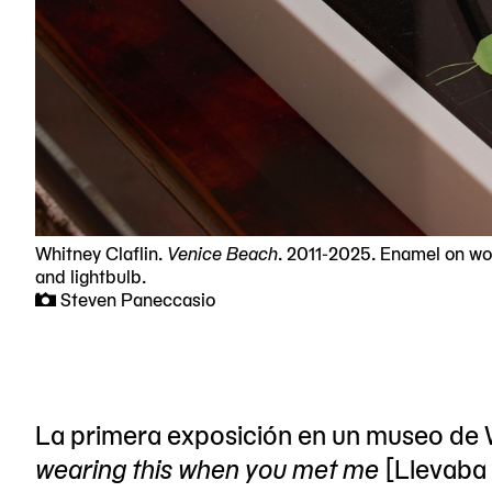
Whitney Claflin.
Venice Beach
. 2011-2025. Enamel on wo
and lightbulb.
Steven Paneccasio
La primera exposición en un museo de W
wearing this when you met me
[Llevaba 