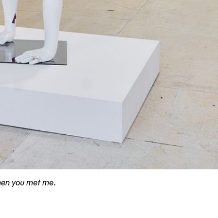
when you met me
.