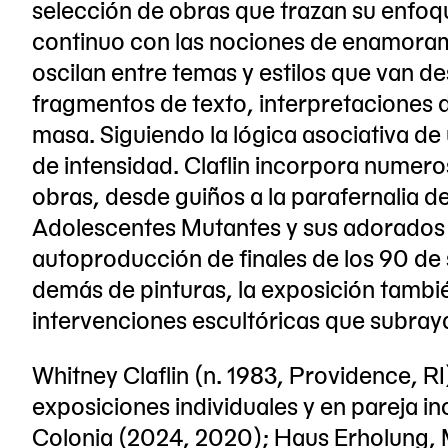
selección de obras que trazan su enfoqu
continuo con las nociones de enamoram
oscilan entre temas y estilos que van de
fragmentos de texto, interpretaciones d
masa. Siguiendo la lógica asociativa d
de intensidad. Claflin incorpora numero
obras, desde guiños a la parafernalia d
Adolescentes Mutantes y sus adorados 
autoproducción de finales de los 90 de
demás de pinturas, la exposición tambié
intervenciones escultóricas que subraya
Whitney Claflin (n. 1983, Providence, RI
exposiciones individuales y en pareja i
Colonia (2024, 2020); Haus Erholung,