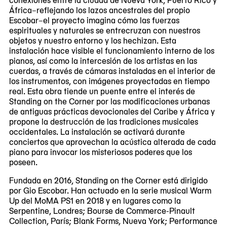
África–reflejando los lazos ancestrales del propio
Escobar–el proyecto imagina cómo las fuerzas
espirituales y naturales se entrecruzan con nuestros
objetos y nuestro entorno y los hechizan. Esta
instalación hace visible el funcionamiento interno de los
pianos, así como la intercesión de los artistas en las
cuerdas, a través de cámaras instaladas en el interior de
los instrumentos, con imágenes proyectadas en tiempo
real. Esta obra tiende un puente entre el interés de
Standing on the Corner por las modificaciones urbanas
de antiguas prácticas devocionales del Caribe y África y
propone la destrucción de las tradiciones musicales
occidentales. La instalación se activará durante
conciertos que aprovechan la acústica alterada de cada
piano para invocar los misteriosos poderes que los
poseen.
Fundada en 2016, Standing on the Corner está dirigido
por Gio Escobar. Han actuado en la serie musical Warm
Up del MoMA PS1 en 2018 y en lugares como la
Serpentine, Londres; Bourse de Commerce-Pinault
Collection, París; Blank Forms, Nueva York; Performance