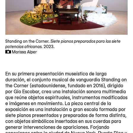
Standing on the Corner.
Siete pianos preparados para las siete
potencias africanas.
2023.
Marissa Alper
En su primera presentación museística de larga
duración, el conjunto musical de vanguardia Standing on
the Corner (estadounidense, fundado en 2016), dirigido
por Gio Escobar, crea una instalación sonora multimedia
que reúne objetos espirituales, instrumentos modificados
e imágenes en movimiento. La pieza central de la
exposición es una instalación a gran escala formada por
siete pianos presentados y preparados de forma distinta,
con objetos simbólicos insertados en sus cuerdas para
generar intervenciones de apariciones. Forjando
conexiones entre la ciudad de Nueva York, Puerto Rico y