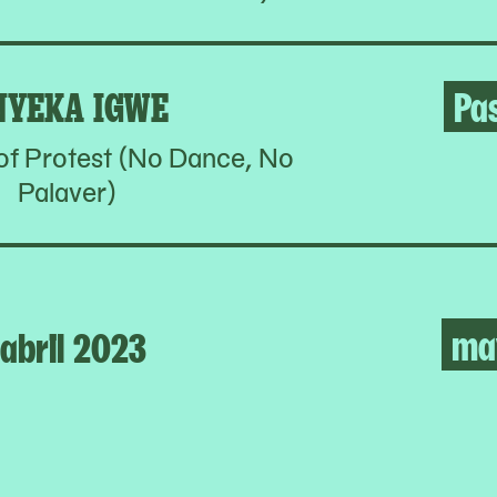
NYEKA IGWE
Pa
of Protest (No Dance, No
Palaver)
ma
abril 2023