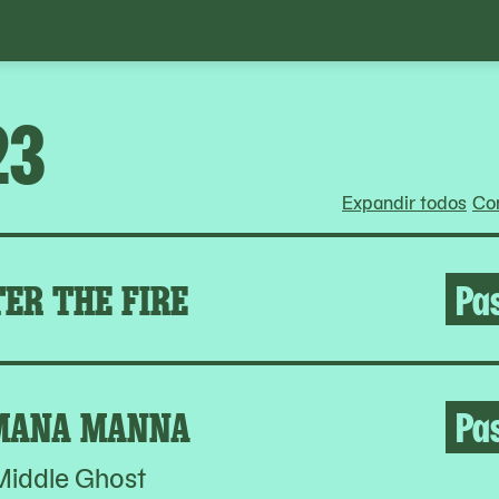
23
Expandir todos
Con
ER THE FIRE
Pa
MANA MANNA
Pa
Middle Ghost