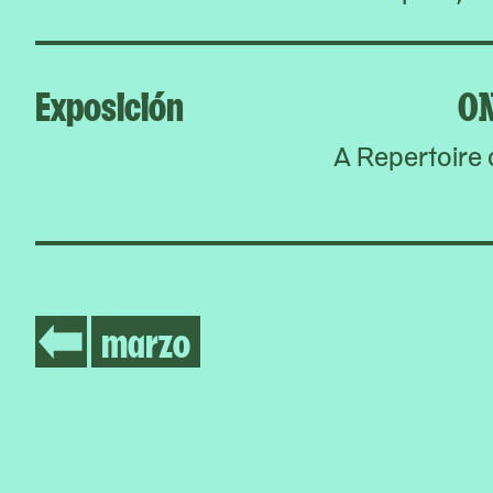
Exposición
O
A Repertoire 
marzo