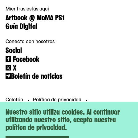
Mientras estás aquí
Artbook @ MoMA PS1
Guía Digital
Conecta con nosotros
Social
Facebook
X
Boletín de noticias
Colofón
Política de privacidad
Condiciones de uso
© MoMA PS1
Nuestro sitio utiliza cookies. Al continuar
utilizando nuestro sitio, acepta nuestra
política de privacidad.