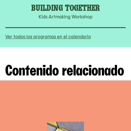
BUILDING TOGETHER
Kids Artmaking Workshop
Ver todos los programas en el calendario
Contenido relacionado