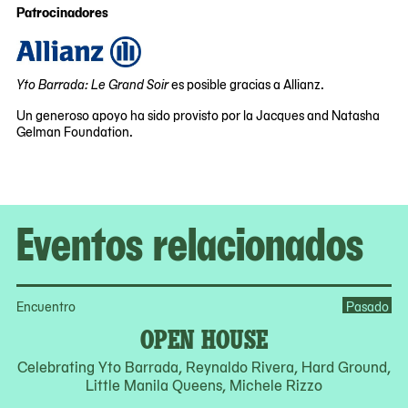
Avenue
Patrocinadores
Queens,
NY
11101
Yto Barrada: Le Grand Soir
es posible gracias a Allianz.
Un generoso apoyo ha sido provisto por la Jacques and Natasha
Gelman Foundation.
Eventos relacionados
Encuentro
Pasado
OPEN HOUSE
Celebrating Yto Barrada, Reynaldo Rivera, Hard Ground,
Little Manila Queens, Michele Rizzo