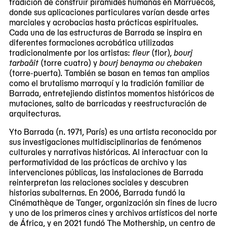
tradición de construir pirámides humanas en Marruecos,
donde sus aplicaciones particulares varían desde artes
marciales y acrobacias hasta prácticas espirituales.
Cada una de las estructuras de Barrada se inspira en
diferentes formaciones acrobática utilizadas
tradicionalmente por los artistas:
fleur
(flor),
bourj
tarbaâit
(torre cuatro) y
bourj benayma ou chebaken
(torre-puerta). También se basan en temas tan amplios
como el brutalismo marroquí y la tradición familiar de
Barrada, entretejiendo distintos momentos históricos de
mutaciones, salto de barricadas y reestructuración de
arquitecturas.
Yto Barrada (n. 1971, París) es una artista reconocida por
sus investigaciones multidisciplinarias de fenómenos
culturales y narrativas históricas. Al interactuar con la
performatividad de las prácticas de archivo y las
intervenciones públicas, las instalaciones de Barrada
reinterpretan las relaciones sociales y descubren
historias subalternas. En 2006, Barrada fundó la
Cinémathèque de Tanger, organización sin fines de lucro
y uno de los primeros cines y archivos artísticos del norte
de África, y en 2021 fundó The Mothership, un centro de