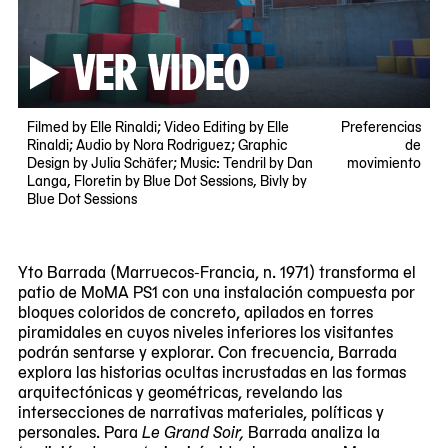
VER VIDEO
Filmed by Elle Rinaldi; Video Editing by Elle
Preferencias
Rinaldi; Audio by Nora Rodriguez; Graphic
de
Design by Julia Schäfer; Music: Tendril by Dan
movimiento
Langa, Floretin by Blue Dot Sessions, Bivly by
Blue Dot Sessions
Yto Barrada (Marruecos-Francia, n. 1971) transforma el
patio de MoMA PS1 con una instalación compuesta por
bloques coloridos de concreto, apilados en torres
piramidales en cuyos niveles inferiores los visitantes
podrán sentarse y explorar. Con frecuencia, Barrada
explora las historias ocultas incrustadas en las formas
arquitectónicas y geométricas, revelando las
intersecciones de narrativas materiales, políticas y
personales. Para
Le Grand Soir,
Barrada analiza la