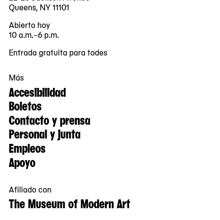
Queens, NY 11101
Abierto hoy
10 a.m.–6 p.m.
Entrada gratuita para todes
Más
Accesibilidad
Boletos
Contacto y prensa
Personal y junta
Empleos
Apoyo
Afiliado con
The Museum of Modern Art