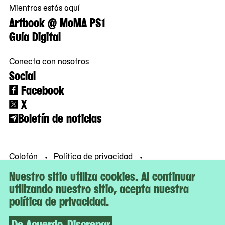
Mientras estás aquí
Artbook @ MoMA PS1
Guía Digital
Conecta con nosotros
Social
Facebook
X
Boletín de noticias
Colofón
Política de privacidad
Condiciones de uso
© MoMA PS1
Nuestro sitio utiliza cookies. Al continuar
utilizando nuestro sitio, acepta nuestra
política de privacidad.
De Acuerdo
Discrepar