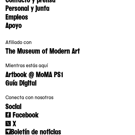
Personal y junta
Empleos
Apoyo
Afiliado con
The Museum of Modern Art
Mientras estás aquí
Artbook @ MoMA PS1
Guía Digital
Conecta con nosotros
Social
Facebook
X
Boletín de noticias