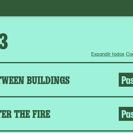
3
Expandir todos
Con
TWEEN BUILDINGS
Pa
ER THE FIRE
Pa