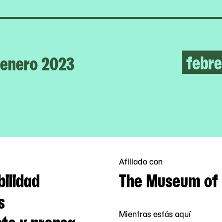
febre
enero 2023
Afiliado con
bilidad
The Museum of 
s
Mientras estás aquí
to y prensa