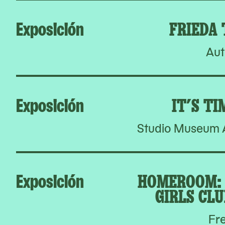
Exposición
FRIEDA
Aut
Exposición
IT’S TI
Studio Museum A
Exposición
HOMEROOM: 
GIRLS CLU
Fr