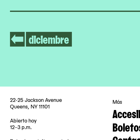
diciembre
22-25 Jackson Avenue
Más
Queens, NY 11101
Accesi
Abierto hoy
Boleto
12–3 p.m.
Contac