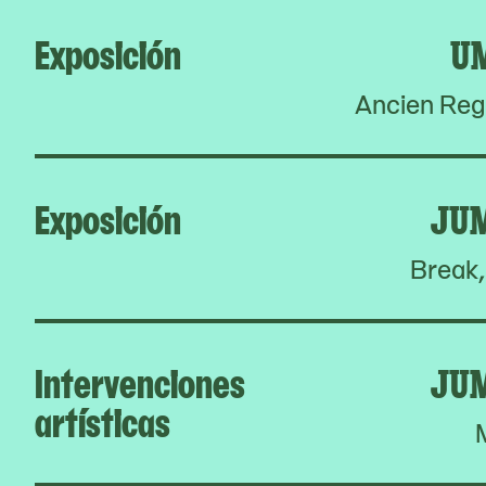
Exposición
U
Ancien Reg
Exposición
JU
Break,
Intervenciones
JU
artísticas