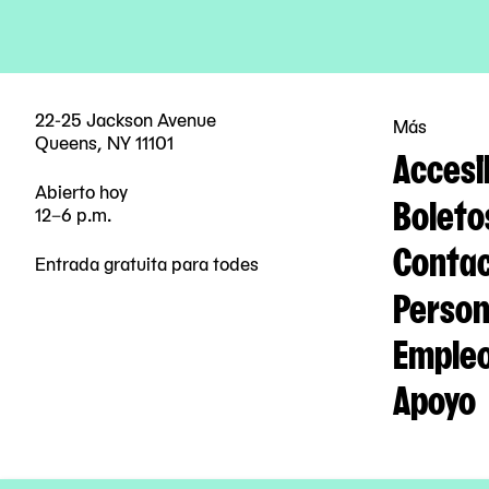
22-25 Jackson Avenue
Más
Queens, NY 11101
Accesi
Abierto hoy
Boleto
12–6 p.m.
Contac
Entrada gratuita para todes
Person
Emple
Apoyo