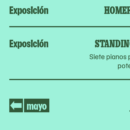
Exposición
HOMER
Exposición
STANDIN
Siete pianos 
pot
mayo