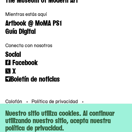
Mientras estás aquí
Artbook @ MoMA PS1
Guía Digital
Conecta con nosotros
Social
Facebook
X
Boletín de noticias
Colofón
Política de privacidad
Condiciones de uso
© MoMA PS1
Nuestro sitio utiliza cookies. Al continuar
utilizando nuestro sitio, acepta nuestra
política de privacidad.