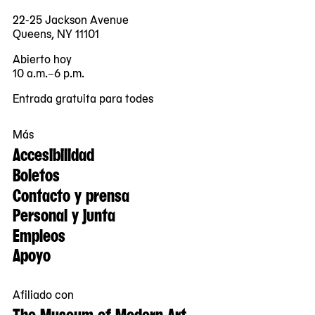
22-25 Jackson Avenue
Queens, NY 11101
Abierto hoy
10 a.m.–6 p.m.
Entrada gratuita para todes
Más
Accesibilidad
Boletos
Contacto y prensa
Personal y junta
Empleos
Apoyo
Afiliado con
The Museum of Modern Art