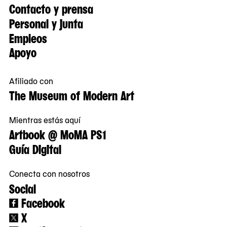
Contacto y prensa
Personal y junta
Empleos
Apoyo
Afiliado con
The Museum of Modern Art
Mientras estás aquí
Artbook @ MoMA PS1
Guía Digital
Conecta con nosotros
Social
Facebook
X