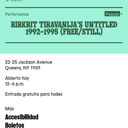
Ope
+
Performance
Pasado
RIRKRIT TIRAVANIJA'S UNTITLED
1992-1995 (FREE/STILL)
22-25 Jackson Avenue
Queens, NY 11101
Abierto hoy
12–6 p.m.
Entrada gratuita para todes
Más
Accesibilidad
Boletos