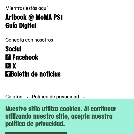
Mientras estás aquí
Artbook @ MoMA PS1
Guía Digital
Conecta con nosotros
Social
Facebook
X
Boletín de noticias
Colofón
Política de privacidad
Condiciones de uso
© MoMA PS1
Nuestro sitio utiliza cookies. Al continuar
utilizando nuestro sitio, acepta nuestra
política de privacidad.