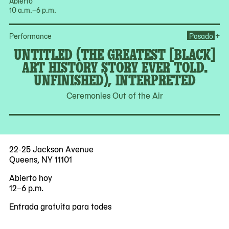
Abierto
10 a.m.–6 p.m.
Ope
+
Performance
Pasado
UNTITLED (THE GREATEST [BLACK]
ART HISTORY STORY EVER TOLD.
UNFINISHED), INTERPRETED
Ceremonies Out of the Air
22-25 Jackson Avenue
Queens, NY 11101
Abierto hoy
12–6 p.m.
Entrada gratuita para todes