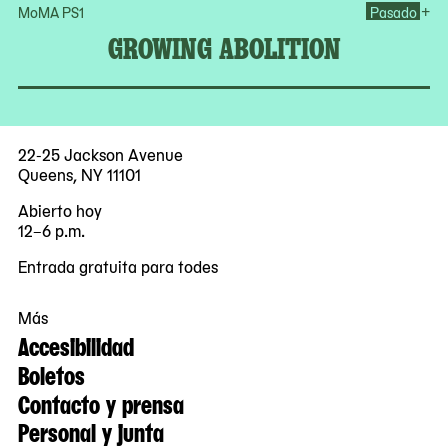
Op
+
MoMA PS1
Pasado
GROWING ABOLITION
22-25 Jackson Avenue
Queens, NY 11101
Abierto hoy
12–6 p.m.
Entrada gratuita para todes
Más
Accesibilidad
Boletos
Contacto y prensa
Personal y junta