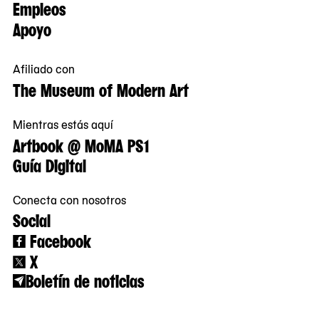
Empleos
Apoyo
Afiliado con
The Museum of Modern Art
Mientras estás aquí
Artbook @ MoMA PS1
Guía Digital
Conecta con nosotros
Social
Facebook
X
Boletín de noticias