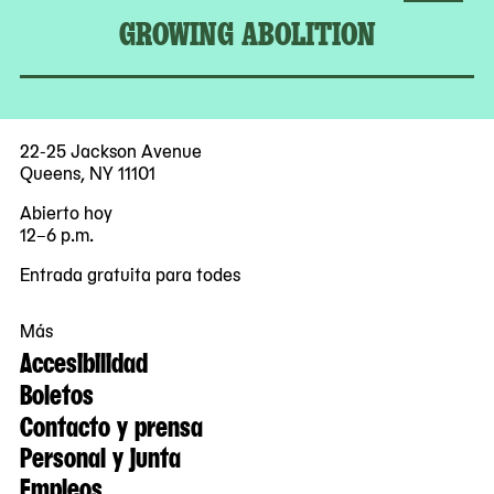
GROWING ABOLITION
22-25 Jackson Avenue
Queens, NY 11101
Abierto hoy
12–6 p.m.
Entrada gratuita para todes
Más
Accesibilidad
Boletos
Contacto y prensa
Personal y junta
Empleos