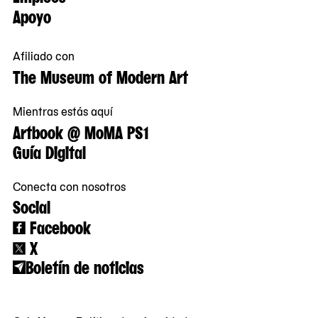
Apoyo
Afiliado con
The Museum of Modern Art
Mientras estás aquí
Artbook @ MoMA PS1
Guía Digital
Conecta con nosotros
Social
Facebook
X
Boletín de noticias