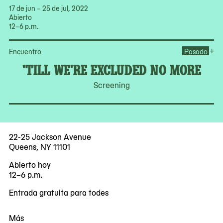
17 de jun – 25 de jul, 2022
Abierto
12–6 p.m.
Op
+
Encuentro
Pasado
'TILL WE'RE EXCLUDED NO MORE
Screening
22-25 Jackson Avenue
Queens, NY 11101
Abierto hoy
12–6 p.m.
Entrada gratuita para todes
Más