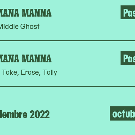
MANA MANNA
Pa
Middle Ghost
MANA MANNA
Pa
 Take, Erase, Tally
octub
tiembre 2022