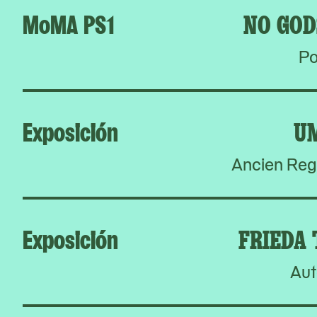
MoMA PS1
NO GOD
Po
Exposición
U
Ancien Reg
Exposición
FRIEDA
Aut