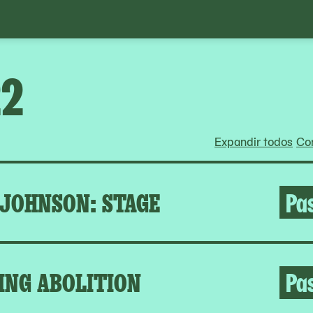
22
Expandir todos
Con
 JOHNSON: STAGE
Pa
ING ABOLITION
Pa