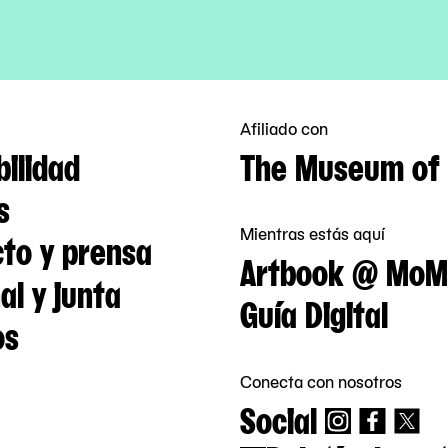
Afiliado con
bilidad
The Museum of 
s
Mientras estás aquí
to y prensa
Artbook @ MoM
al y junta
Guía Digital
os
Conecta con nosotros
Social