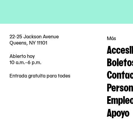
22-25 Jackson Avenue
Más
Queens, NY 11101
Accesi
Abierto hoy
Boleto
10 a.m.–6 p.m.
Contac
Entrada gratuita para todes
Person
Emple
Apoyo