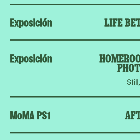
Exposición
LIFE BE
Exposición
HOMEROO
PHOT
Still
MoMA PS1
AFT