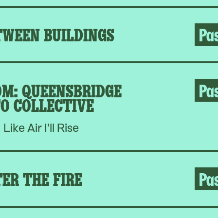
TWEEN BUILDINGS
Pa
M: QUEENSBRIDGE
Pa
O COLLECTIVE
, Like Air I'll Rise
ER THE FIRE
Pa