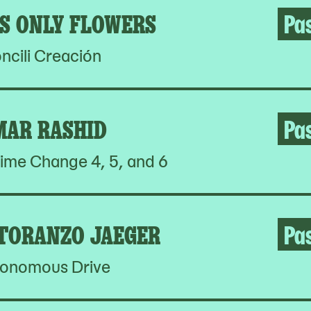
S ONLY FLOWERS
Pa
ncili Creación
MAR RASHID
Pa
ime Change 4, 5, and 6
 TORANZO JAEGER
Pa
onomous Drive