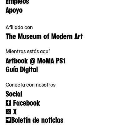
Empleos
Apoyo
Afiliado con
The Museum of Modern Art
Mientras estás aquí
Artbook @ MoMA PS1
Guía Digital
Conecta con nosotros
Social
Facebook
X
Boletín de noticias