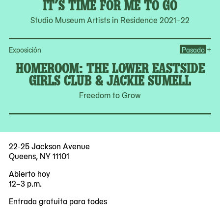
IT’S TIME FOR ME TO GO
Studio Museum Artists in Residence 2021–22
Op
+
Exposición
Pasado
HOMEROOM: THE LOWER EASTSIDE
GIRLS CLUB & JACKIE SUMELL
Freedom to Grow
22-25 Jackson Avenue
Queens, NY 11101
Abierto hoy
12–3 p.m.
Entrada gratuita para todes