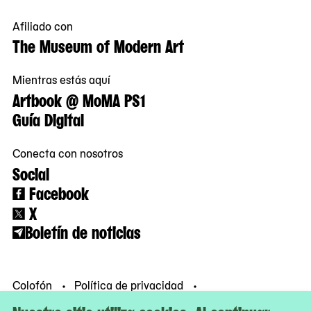
Afiliado con
The Museum of Modern Art
Mientras estás aquí
Artbook @ MoMA PS1
Guía Digital
Conecta con nosotros
Social
Facebook
X
Boletín de noticias
Colofón
Política de privacidad
Condiciones de uso
© MoMA PS1