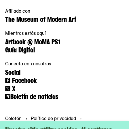
Afiliado con
The Museum of Modern Art
Mientras estás aquí
Artbook @ MoMA PS1
Guía Digital
Conecta con nosotros
Social
Facebook
X
Boletín de noticias
Colofón
Política de privacidad
Condiciones de uso
© MoMA PS1