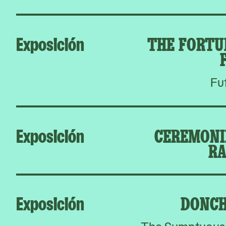
Exposición
THE FORTU
Fu
Exposición
CEREMONIE
RA
Exposición
DONCH
The Sumptuous 