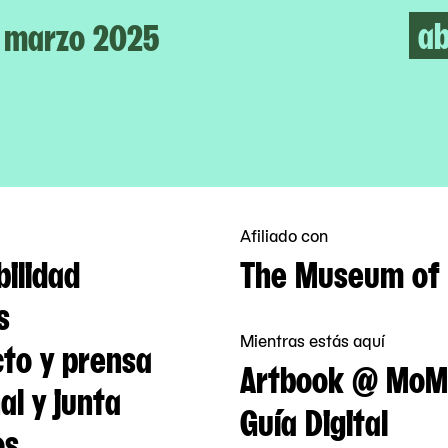
ab
marzo 2025
Afiliado con
bilidad
The Museum of 
s
Mientras estás aquí
to y prensa
Artbook @ MoM
al y junta
Guía Digital
os