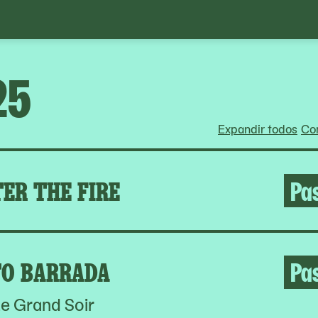
25
Expandir todos
Con
ER THE FIRE
Pa
O BARRADA
Pa
e Grand Soir