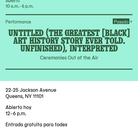
Abierto
10 a.m.–6 p.m.
Ope
+
Performance
Pasado
UNTITLED (THE GREATEST [BLACK]
ART HISTORY STORY EVER TOLD.
UNFINISHED), INTERPRETED
Ceremonies Out of the Air
22-25 Jackson Avenue
Queens, NY 11101
Abierto hoy
12–6 p.m.
Entrada gratuita para todes