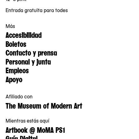
Entrada gratuita para todes
Más
Accesibilidad
Boletos
Contacto y prensa
Personal y junta
Empleos
Apoyo
Afiliado con
The Museum of Modern Art
Mientras estás aquí
Artbook @ MoMA PS1
Guía Digital