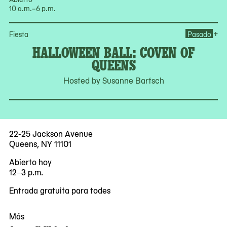
10 a.m.–6 p.m.
Op
+
Fiesta
Pasado
HALLOWEEN BALL: COVEN OF
QUEENS
Hosted by Susanne Bartsch
22-25 Jackson Avenue
Queens, NY 11101
Abierto hoy
12–3 p.m.
Entrada gratuita para todes
Más