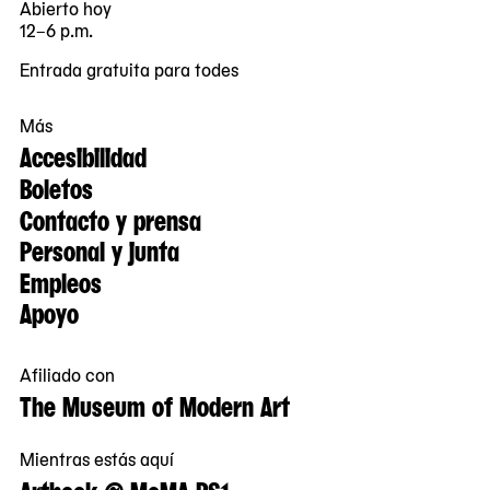
Abierto hoy
12–6 p.m.
Entrada gratuita para todes
Más
Accesibilidad
Boletos
Contacto y prensa
Personal y junta
Empleos
Apoyo
Afiliado con
The Museum of Modern Art
Mientras estás aquí
Artbook @ MoMA PS1