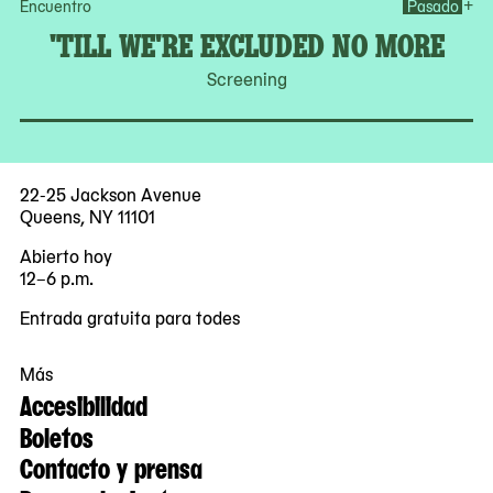
Op
+
Encuentro
Pasado
'TILL WE'RE EXCLUDED NO MORE
Screening
22-25 Jackson Avenue
Queens, NY 11101
Abierto hoy
12–6 p.m.
Entrada gratuita para todes
Más
Accesibilidad
Boletos
Contacto y prensa