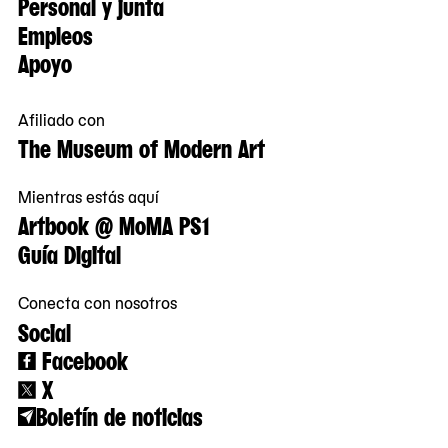
Personal y junta
Empleos
Apoyo
Afiliado con
The Museum of Modern Art
Mientras estás aquí
Artbook @ MoMA PS1
Guía Digital
Conecta con nosotros
Social
Facebook
X
Boletín de noticias