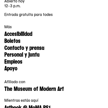
Abierto hoy
12–3 p.m.
Entrada gratuita para todes
Más
Accesibilidad
Boletos
Contacto y prensa
Personal y junta
Empleos
Apoyo
Afiliado con
The Museum of Modern Art
Mientras estás aquí
Artbook @ MoMA PS1