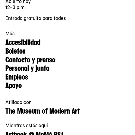
Abierto hoy
12–3 p.m.
Entrada gratuita para todes
Más
Accesibilidad
Boletos
Contacto y prensa
Personal y junta
Empleos
Apoyo
Afiliado con
The Museum of Modern Art
Mientras estás aquí
Artbook @ MoMA PS1