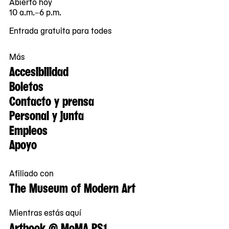
Abierto hoy
10 a.m.–6 p.m.
Entrada gratuita para todes
Más
Accesibilidad
Boletos
Contacto y prensa
Personal y junta
Empleos
Apoyo
Afiliado con
The Museum of Modern Art
Mientras estás aquí
Artbook @ MoMA PS1