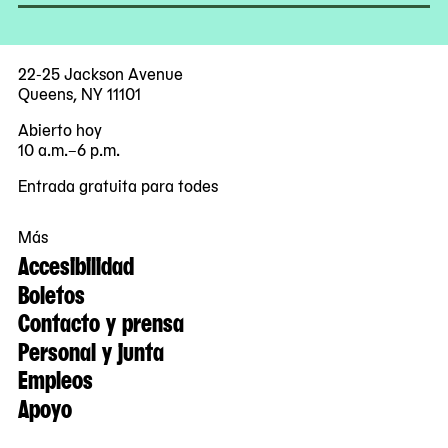
22-25 Jackson Avenue
Queens, NY 11101
Abierto hoy
10 a.m.–6 p.m.
Entrada gratuita para todes
Más
Accesibilidad
Boletos
Contacto y prensa
Personal y junta
Empleos
Apoyo