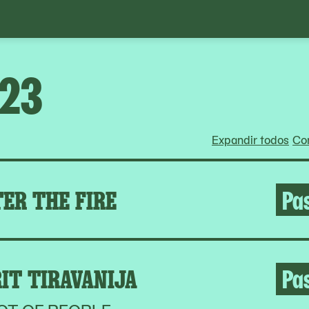
023
Expandir todos
Con
ER THE FIRE
Pa
IT TIRAVANIJA
Pa