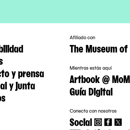
Afiliado con
bilidad
The Museum of 
s
Mientras estás aquí
to y prensa
Artbook @ MoM
al y junta
Guía Digital
os
Conecta con nosotros
Social