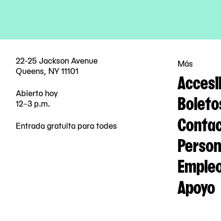
22-25 Jackson Avenue
Más
Queens, NY 11101
Accesi
Abierto hoy
Boleto
12–3 p.m.
Contac
Entrada gratuita para todes
Person
Emple
Apoyo