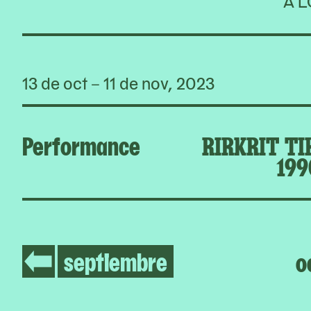
A L
13 de oct – 11 de nov, 2023
Performance
RIRKRIT TI
199
septiembre
o