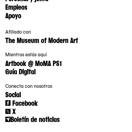
Empleos
Apoyo
Afiliado con
The Museum of Modern Art
Mientras estás aquí
Artbook @ MoMA PS1
Guía Digital
Conecta con nosotros
Social
Facebook
X
Boletín de noticias