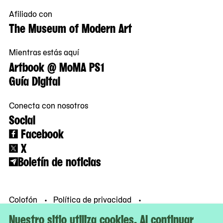
Afiliado con
The Museum of Modern Art
Mientras estás aquí
Artbook @ MoMA PS1
Guía Digital
Conecta con nosotros
Social
Facebook
X
Boletín de noticias
Colofón
Política de privacidad
Condiciones de uso
© MoMA PS1
Nuestro sitio utiliza cookies. Al continuar