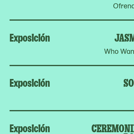
Ofrend
Exposición
JAS
Who Want
Exposición
SO
Exposición
CEREMONIE