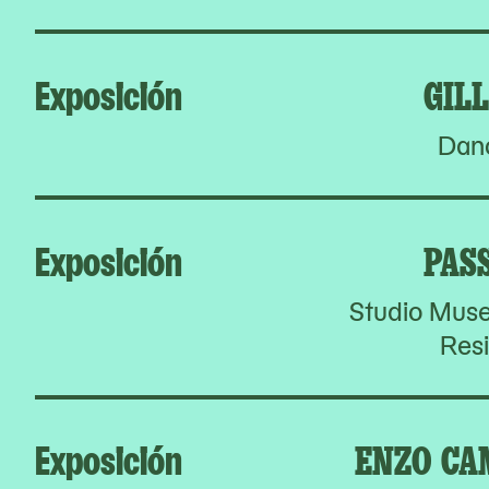
Exposición
GIL
Dan
Exposición
PAS
Studio Muse
Res
Exposición
ENZO CA