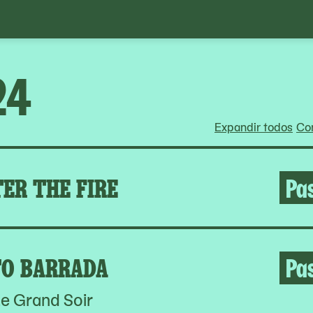
24
Expandir todos
Con
ER THE FIRE
Pa
O BARRADA
Pa
e Grand Soir