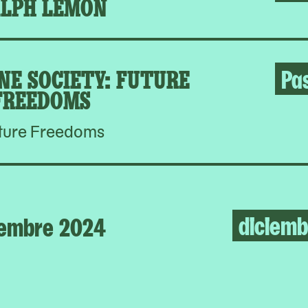
LPH LEMON
NE SOCIETY: FUTURE
Pa
FREEDOMS
ture Freedoms
diciemb
iembre 2024