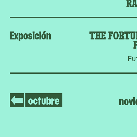
RA
Exposición
THE FORTU
Fu
octubre
nov