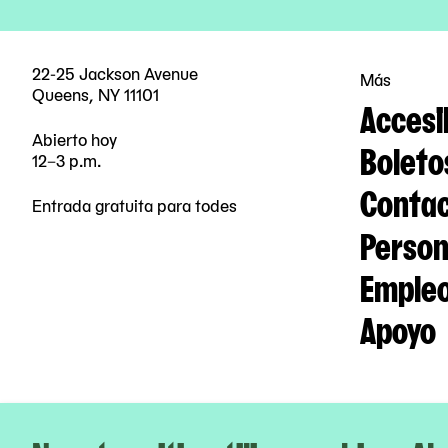
22-25 Jackson Avenue
Más
Queens, NY 11101
Accesi
Abierto hoy
Boleto
12–3 p.m.
Contac
Entrada gratuita para todes
Person
Emple
Apoyo