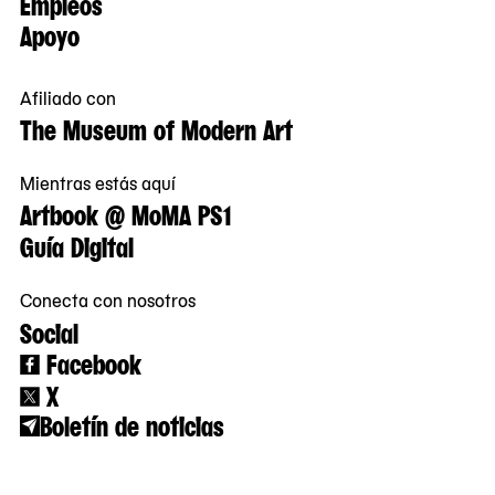
Empleos
Apoyo
Afiliado con
The Museum of Modern Art
Mientras estás aquí
Artbook @ MoMA PS1
Guía Digital
Conecta con nosotros
Social
Facebook
X
Boletín de noticias