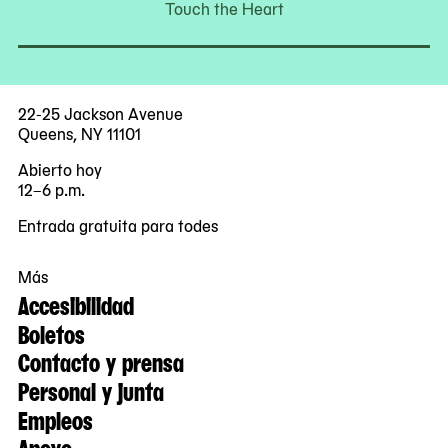
Touch the Heart
22-25 Jackson Avenue
Queens, NY 11101
Abierto hoy
12–6 p.m.
Entrada gratuita para todes
Más
Accesibilidad
Boletos
Contacto y prensa
Personal y junta
Empleos
Apoyo