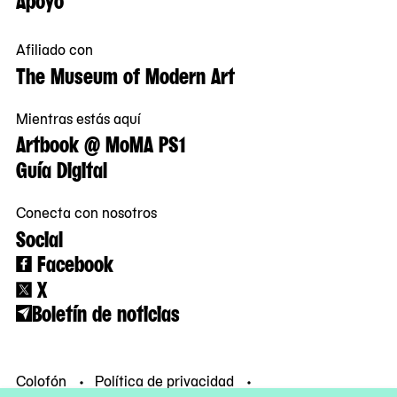
Afiliado con
The Museum of Modern Art
Mientras estás aquí
Artbook @ MoMA PS1
Guía Digital
Conecta con nosotros
Social
Facebook
X
Boletín de noticias
Colofón
Política de privacidad