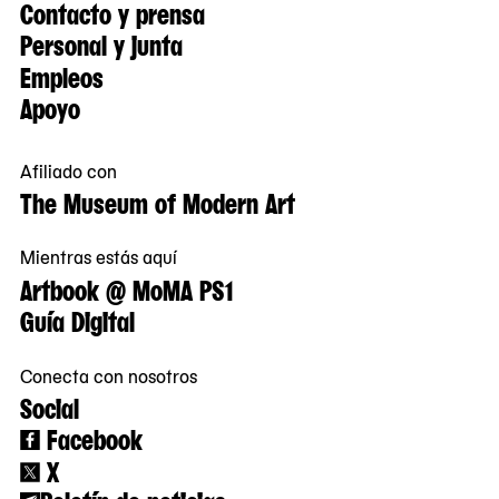
Contacto y prensa
Personal y junta
Empleos
Apoyo
Afiliado con
The Museum of Modern Art
Mientras estás aquí
Artbook @ MoMA PS1
Guía Digital
Conecta con nosotros
Social
Facebook
X