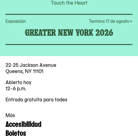
Touch the Heart
Op
Exposición
Termina 17 de agosto
+
GREATER NEW YORK 2026
22-25 Jackson Avenue
Queens, NY 11101
Abierto hoy
12–6 p.m.
Entrada gratuita para todes
Más
Accesibilidad
Boletos