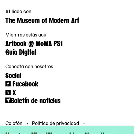
Afiliado con
The Museum of Modern Art
Mientras estás aquí
Artbook @ MoMA PS1
Guía Digital
Conecta con nosotros
Social
Facebook
X
Boletín de noticias
Colofón
Política de privacidad
Condiciones de uso
© MoMA PS1