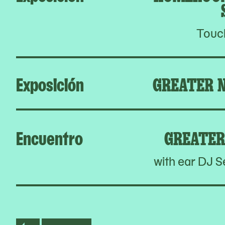
Touc
Exposición
GREATER 
Encuentro
GREATER
with ear DJ S