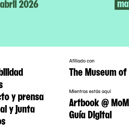
ma
abril 2026
Afiliado con
bilidad
The Museum of 
s
Mientras estás aquí
to y prensa
Artbook @ MoM
al y junta
Guía Digital
os