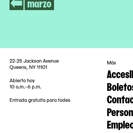
marzo
22-25 Jackson Avenue
Más
Queens, NY 11101
Accesi
Abierto hoy
Boleto
10 a.m.–6 p.m.
Contac
Entrada gratuita para todes
Person
Emple