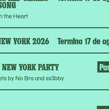
SONG
h the Heart
NEW YORK 2026
Termina 17 de a
 NEW YORK PARTY
Pa
ets by No Bra and ss3bby