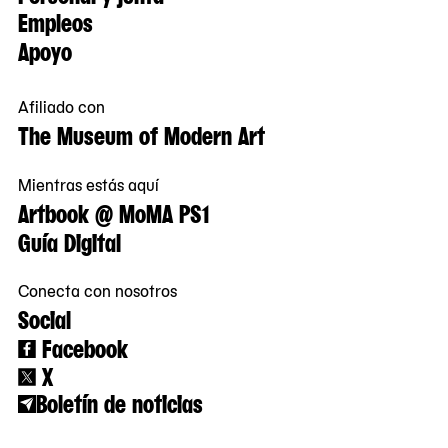
Empleos
Apoyo
Afiliado con
The Museum of Modern Art
Mientras estás aquí
Artbook @ MoMA PS1
Guía Digital
Conecta con nosotros
Social
Facebook
X
Boletín de noticias