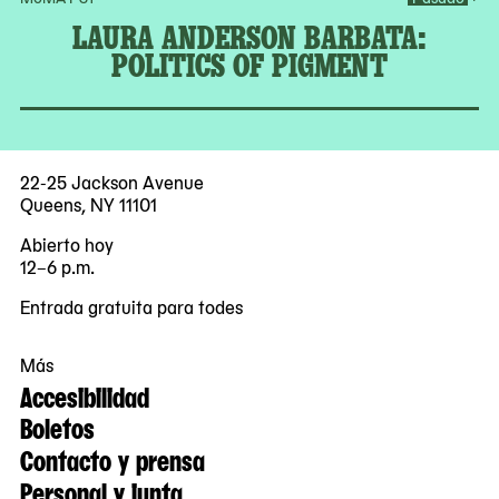
LAURA ANDERSON BARBATA:
POLITICS OF PIGMENT
22-25 Jackson Avenue
Queens, NY 11101
Abierto hoy
12–6 p.m.
Entrada gratuita para todes
Más
Accesibilidad
Boletos
Contacto y prensa
Personal y junta