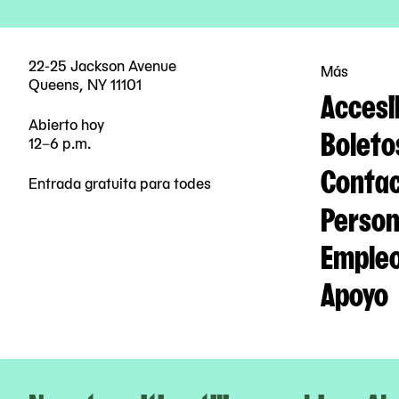
22-25 Jackson Avenue
Más
Queens, NY 11101
Accesi
Abierto hoy
Boleto
12–6 p.m.
Contac
Entrada gratuita para todes
Person
Emple
Apoyo