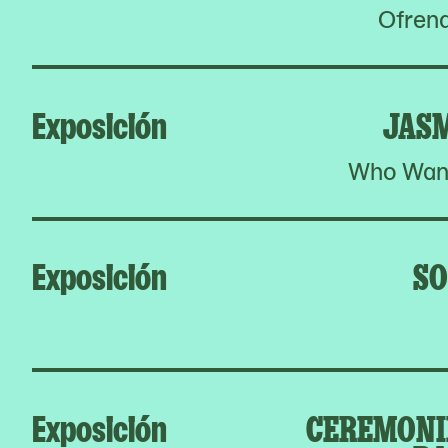
Ofrend
Exposición
JAS
Who Want
Exposición
SO
Exposición
CEREMONIE