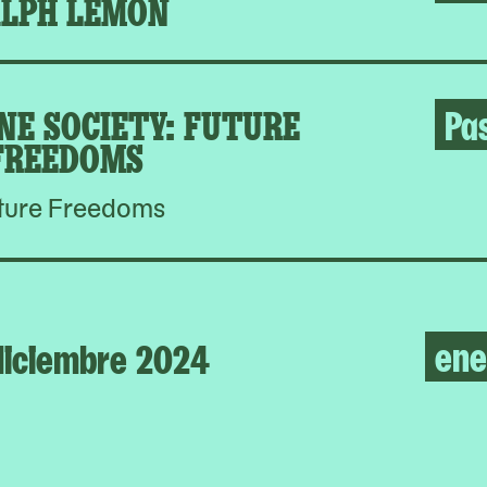
LPH LEMON
NE SOCIETY: FUTURE
Pa
FREEDOMS
ture Freedoms
ene
diciembre 2024