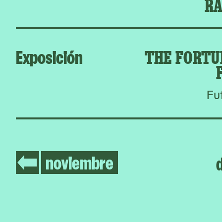
RA
Exposición
THE FORTU
Fu
noviembre