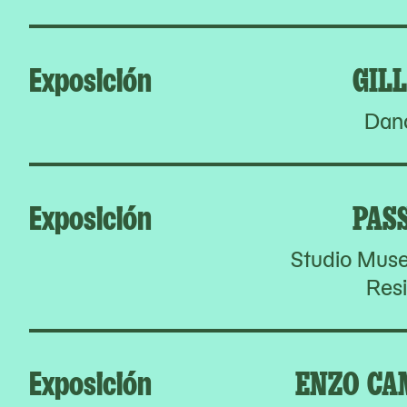
Exposición
GIL
Dan
Exposición
PAS
Studio Muse
Res
Exposición
ENZO CA