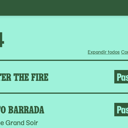
4
Expandir todos
Con
ER THE FIRE
Pa
O BARRADA
Pa
e Grand Soir