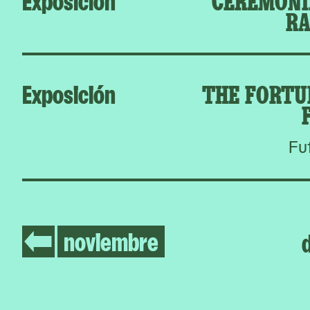
RA
Exposición
THE FORTU
Fu
noviembre