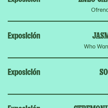
Ofrend
Exposición
JAS
Who Want
Exposición
SO
Exposición
CEREMONIE