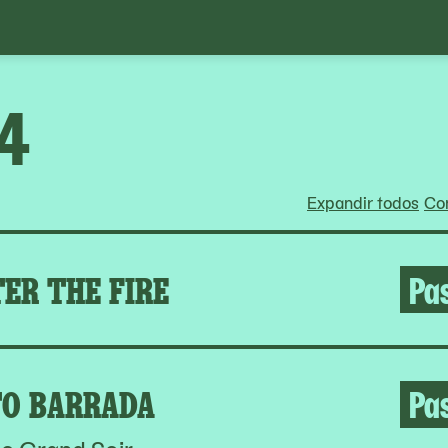
24
Expandir todos
Con
ER THE FIRE
Pa
O BARRADA
Pa