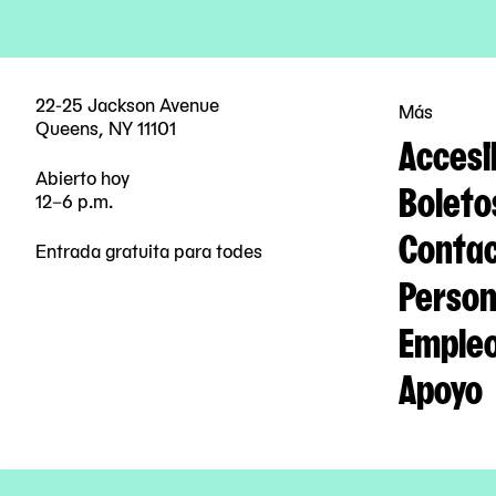
22-25 Jackson Avenue
Más
Queens, NY 11101
Accesi
Abierto hoy
Boleto
12–6 p.m.
Contac
Entrada gratuita para todes
Person
Emple
Apoyo