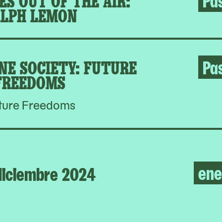
LPH LEMON
NE SOCIETY: FUTURE
Pa
FREEDOMS
ture Freedoms
ene
diciembre 2024