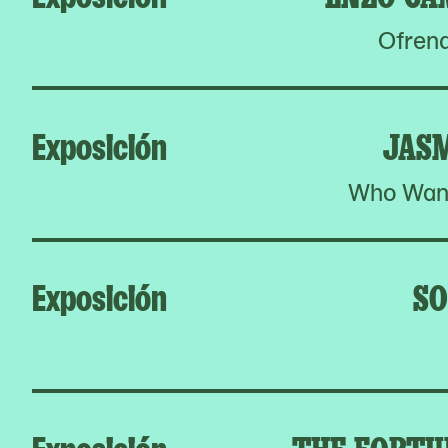
Ofrend
Exposición
JAS
Who Want
Exposición
SO
Exposición
THE FORTU