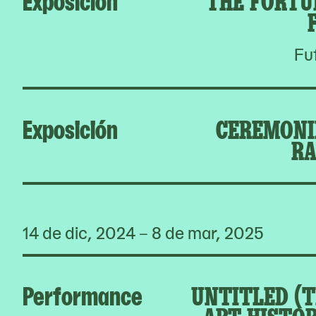
Fu
Exposición
CEREMONIE
RA
14 de dic, 2024 – 8 de mar, 2025
Performance
UNTITLED (T
ART HISTOR