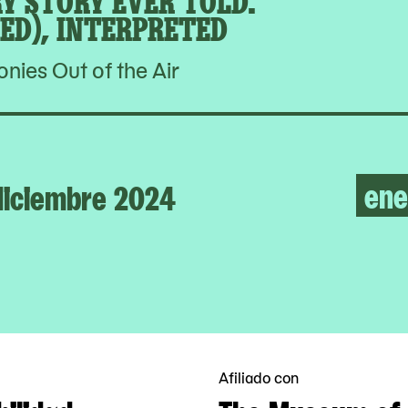
ED), INTERPRETED
ies Out of the Air
ene
diciembre 2024
Afiliado con