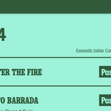
4
Expandir todos
Con
ER THE FIRE
Pa
O BARRADA
Pa