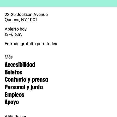
22-25 Jackson Avenue
Queens, NY 11101
Abierto hoy
12–6 p.m.
Entrada gratuita para todes
Más
Accesibilidad
Boletos
Contacto y prensa
Personal y junta
Empleos
Apoyo
Afiliado con