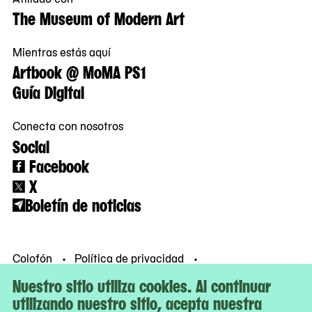
The Museum of Modern Art
Mientras estás aquí
Artbook @ MoMA PS1
Guía Digital
Conecta con nosotros
Social
Facebook
X
Boletín de noticias
Colofón
Política de privacidad
Condiciones de uso
© MoMA PS1
Nuestro sitio utiliza cookies. Al continuar
utilizando nuestro sitio, acepta nuestra