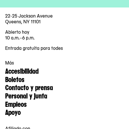
22-25 Jackson Avenue
Queens, NY 11101
Abierto hoy
10 a.m.–6 p.m.
Entrada gratuita para todes
Más
Accesibilidad
Boletos
Contacto y prensa
Personal y junta
Empleos
Apoyo
Afiliado con