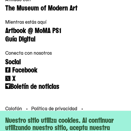
The Museum of Modern Art
Mientras estás aquí
Artbook @ MoMA PS1
Guía Digital
Conecta con nosotros
Social
Facebook
X
Boletín de noticias
Colofón
Política de privacidad
Condiciones de uso
© MoMA PS1
Nuestro sitio utiliza cookies. Al continuar
utilizando nuestro sitio, acepta nuestra