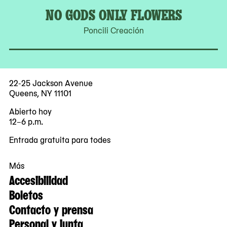
NO GODS ONLY FLOWERS
Poncili Creación
22-25 Jackson Avenue
Queens, NY 11101
Abierto hoy
12–6 p.m.
Entrada gratuita para todes
Más
Accesibilidad
Boletos
Contacto y prensa
Personal y junta