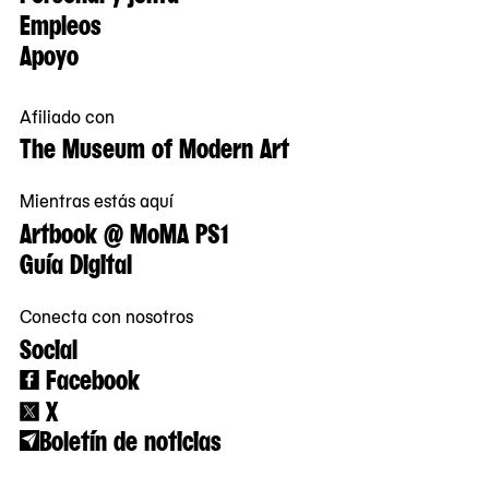
Empleos
Apoyo
Afiliado con
The Museum of Modern Art
Mientras estás aquí
Artbook @ MoMA PS1
Guía Digital
Conecta con nosotros
Social
Facebook
X
Boletín de noticias