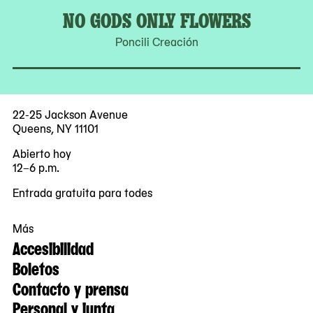
NO GODS ONLY FLOWERS
Poncili Creación
22-25 Jackson Avenue
Queens, NY 11101
Abierto hoy
12–6 p.m.
Entrada gratuita para todes
Más
Accesibilidad
Boletos
Contacto y prensa
Personal y junta