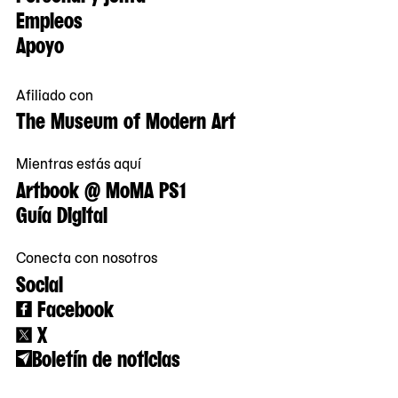
Empleos
Apoyo
Afiliado con
The Museum of Modern Art
Mientras estás aquí
Artbook @ MoMA PS1
Guía Digital
Conecta con nosotros
Social
Facebook
X
Boletín de noticias