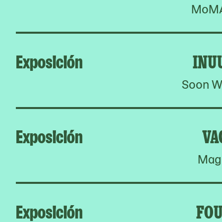
MoMA 
Exposición
INU
Soon W
Exposición
VA
Magn
Exposición
FOU