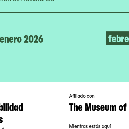
febre
enero 2026
Afiliado con
bilidad
The Museum of 
s
Mientras estás aquí