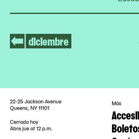
diciembre
22-25 Jackson Avenue
Más
Queens, NY 11101
Accesi
Cerrado hoy
Boleto
Abre jue at 12 p.m.