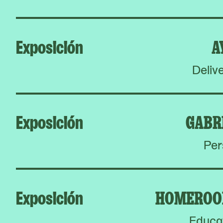
Exposición
A
Deliv
Exposición
GABR
Per
Exposición
HOMEROO
Educat