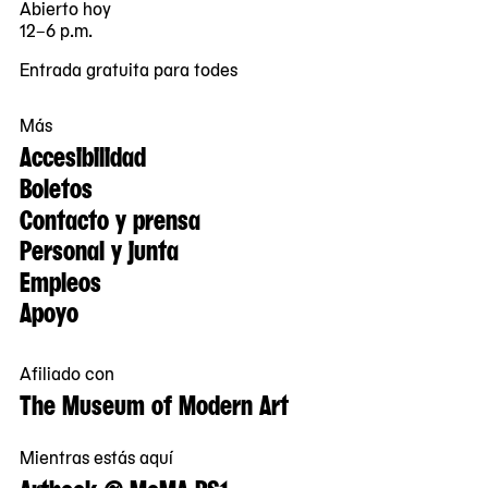
Abierto hoy
12–6 p.m.
Entrada gratuita para todes
Más
Accesibilidad
Boletos
Contacto y prensa
Personal y junta
Empleos
Apoyo
Afiliado con
The Museum of Modern Art
Mientras estás aquí
Artbook @ MoMA PS1